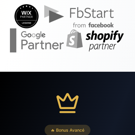
🔥 Bonus Avancé