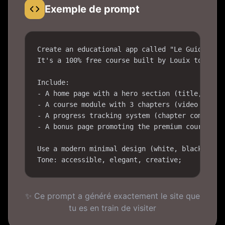
Exemple de prompt
Create an educational app called "Le Guide Base
It's a 100% free course built by Louix to teach
Include:

- A home page with a hero section (title, subti
- A course module with 3 chapters (video + text
- A progress tracking system (chapter completed
- A bonus page promoting the premium course.

Use a modern minimal design (white, black, gold
Tone: accessible, elegant, creative;
✨ Ce prompt a généré exactement le site que
tu es en train de visiter