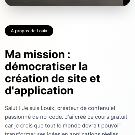
À propos de Louix
Ma mission :
démocratiser la
création de site et
d'application
Salut ! Je suis Louix, créateur de contenu et
passionné de no-code. J'ai créé ce cours gratuit
car je crois que tout le monde devrait pouvoir
transformer ses idées en applications réelles.