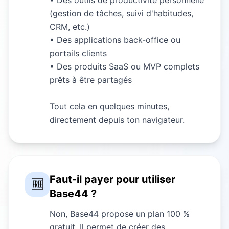
(gestion de tâches, suivi d'habitudes,
CRM, etc.)
• Des applications back-office ou
portails clients
• Des produits SaaS ou MVP complets
prêts à être partagés
Tout cela en quelques minutes,
directement depuis ton navigateur.
Faut-il payer pour utiliser
🆓
Base44 ?
Non, Base44 propose un plan 100 %
gratuit. Il permet de créer des