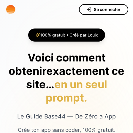
Se connecter
100% gratuit • Créé par Louix
Voici comment
obtenir
exactement ce
site…
en un seul
prompt.
Le Guide Base44 — De Zéro à App
Crée ton app sans coder, 100% gratuit.