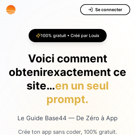
Se connecter
100% gratuit • Créé par Louix
Voici comment
obtenir
exactement ce
site…
en un seul
prompt.
Le Guide Base44 — De Zéro à App
Crée ton app sans coder, 100% gratuit.