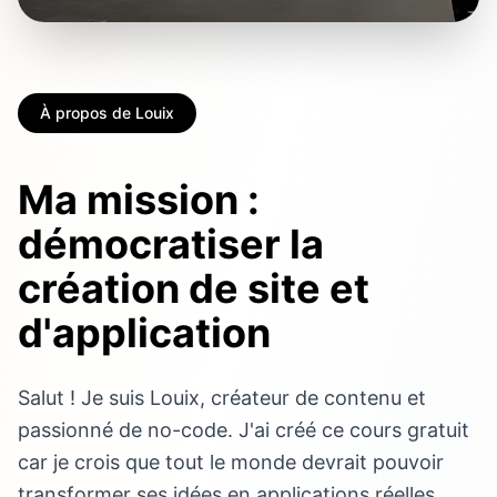
À propos de Louix
Ma mission :
démocratiser la
création de site et
d'application
Salut ! Je suis Louix, créateur de contenu et
passionné de no-code. J'ai créé ce cours gratuit
car je crois que tout le monde devrait pouvoir
transformer ses idées en applications réelles.