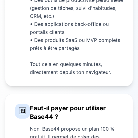
(gestion de tâches, suivi d'habitudes,
CRM, etc.)
• Des applications back-office ou
portails clients
• Des produits SaaS ou MVP complets
prêts à être partagés
Tout cela en quelques minutes,
directement depuis ton navigateur.
Faut-il payer pour utiliser
🆓
Base44 ?
Non, Base44 propose un plan 100 %
gratuit. Il permet de créer des