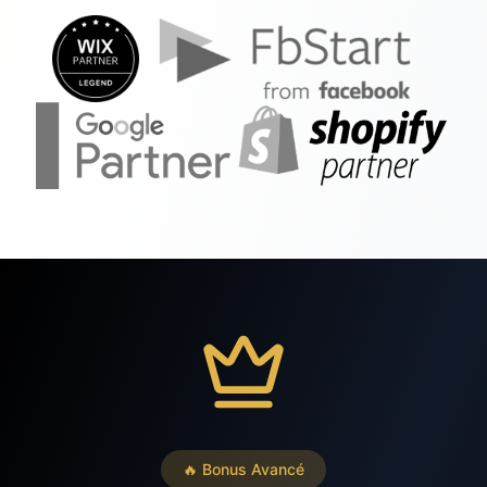
🔥 Bonus Avancé