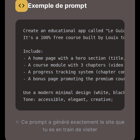
Exemple de prompt
Create an educational app called "Le Guide Base
It's a 100% free course built by Louix to teach
Include:

- A home page with a hero section (title, subti
- A course module with 3 chapters (video + text
- A progress tracking system (chapter completed
- A bonus page promoting the premium course.

Use a modern minimal design (white, black, gold
Tone: accessible, elegant, creative;
✨ Ce prompt a généré exactement le site que
tu es en train de visiter